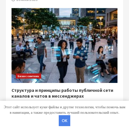
Бизнес советник
Структура и принципы работы публичной сети
каналов и чатов в мессенджерах
15 июня 2026
Этот сайт использует куки-файлы и другие технологии, чтобы помочь вам
в навигации, а также предоставить лучший пользовательский опыт.
OK
Copyright © Все права защищены.
|
MoreNews
от AF themes.