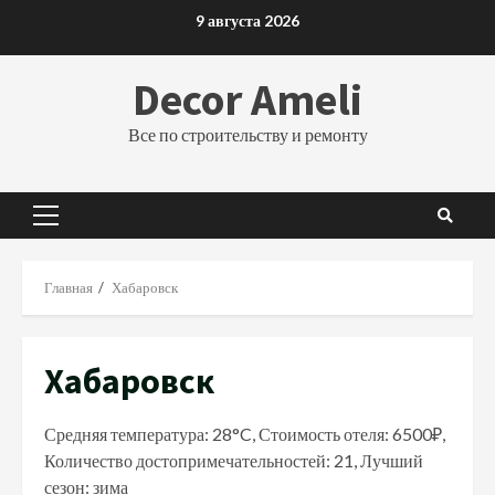
Перейти
9 августа 2026
к
содержимому
Decor Ameli
Все по строительству и ремонту
Основное
меню
Главная
Хабаровск
Хабаровск
Средняя температура: 28°C, Стоимость отеля: 6500₽,
Количество достопримечательностей: 21, Лучший
сезон: зима