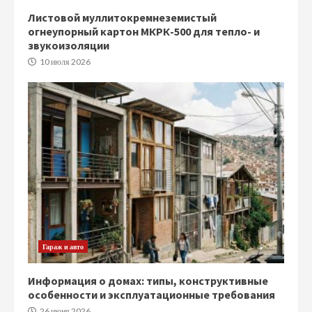
Листовой муллитокремнеземистый
огнеупорный картон МКРК-500 для тепло- и
звукоизоляции
10 июля 2026
Гараж и авто
Информация о домах: типы, конструктивные
особенности и эксплуатационные требования
26 июня 2026