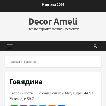
Перейти
9 августа 2026
к
содержимому
Decor Ameli
Все по строительству и ремонту
Основное
меню
Главная
Говядина
Говядина
Калорийность: 557 ккал, Белки: 20.4 г, Жиры: 44.1 г,
Углеводы: 58.7 г