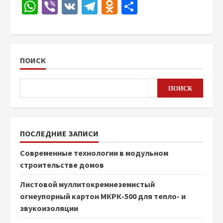
WhatsApp
Viber
VK
Telegram
Odnoklassniki
Отправить
ПОИСК
ПОИСК
ПОСЛЕДНИЕ ЗАПИСИ
Современные технологии в модульном
строительстве домов
Листовой муллитокремнеземистый
огнеупорный картон МКРК-500 для тепло- и
звукоизоляции