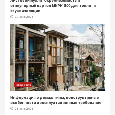
Листовой муллитокремнеземистый
огнеупорный картон МКРК-500 для тепло- и
звукоизоляции
10 июля 2026
Гараж и авто
Информация о домах: типы, конструктивные
особенности и эксплуатационные требования
26 июня 2026