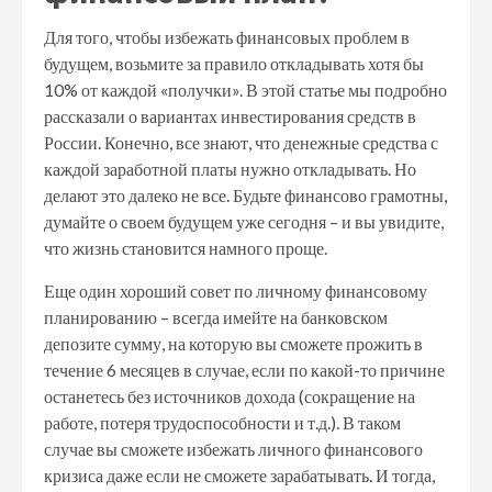
Для того, чтобы избежать финансовых проблем в
будущем, возьмите за правило откладывать хотя бы
10% от каждой «получки». В этой статье мы подробно
рассказали о вариантах инвестирования средств в
России. Конечно, все знают, что денежные средства с
каждой заработной платы нужно откладывать. Но
делают это далеко не все. Будьте финансово грамотны,
думайте о своем будущем уже сегодня – и вы увидите,
что жизнь становится намного проще.
Еще один хороший совет по личному финансовому
планированию – всегда имейте на банковском
депозите сумму, на которую вы сможете прожить в
течение 6 месяцев в случае, если по какой-то причине
останетесь без источников дохода (сокращение на
работе, потеря трудоспособности и т.д.). В таком
случае вы сможете избежать личного финансового
кризиса даже если не сможете зарабатывать. И тогда,