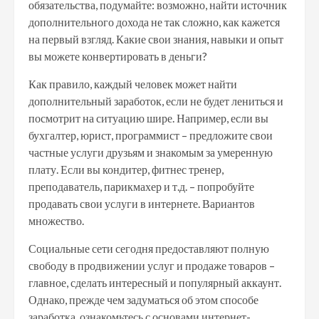
обязательства, подумайте: возможно, найти источник
дополнительного дохода не так сложно, как кажется
на первый взгляд. Какие свои знания, навыки и опыт
вы можете конвертировать в деньги?
Как правило, каждый человек может найти
дополнительный заработок, если не будет лениться и
посмотрит на ситуацию шире. Например, если вы
бухгалтер, юрист, программист – предложите свои
частные услуги друзьям и знакомым за умеренную
плату. Если вы кондитер, фитнес тренер,
преподаватель, парикмахер и т.д. – попробуйте
продавать свои услуги в интернете. Вариантов
множество.
Социальные сети сегодня предоставляют полную
свободу в продвижении услуг и продаже товаров –
главное, сделать интересный и популярный аккаунт.
Однако, прежде чем задуматься об этом способе
заработка, ознакомьтесь с основами интернет-