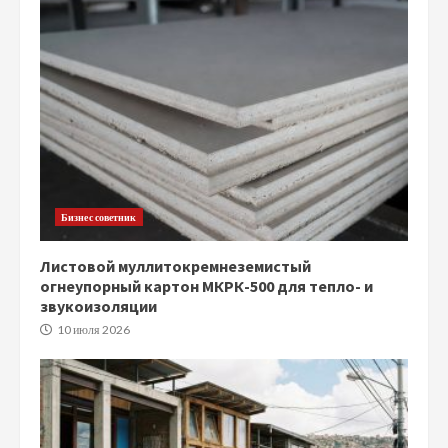
Бизнес советник
Листовой муллитокремнеземистый
огнеупорный картон МКРК-500 для тепло- и
звукоизоляции
10 июля 2026