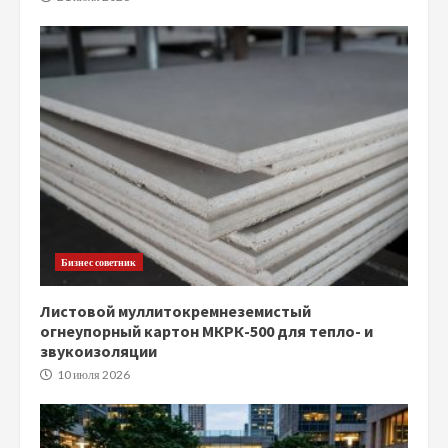
Бизнес советник
Листовой муллитокремнеземистый
огнеупорный картон МКРК-500 для тепло- и
звукоизоляции
10 июля 2026