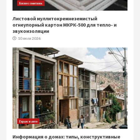
Бизнес советник
Листовой муллитокремнеземистый
огнеупорный картон МКРК-500 для тепло- и
звукоизоляции
10 июля 2026
Гараж и авто
Информация о домах: типы, конструктивные