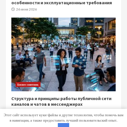
особенности и эксплуатационные требования
26 июня 2026
Бизнес советник
Структура и принципы работы публичной сети
каналов и чатов в мессенджерах
15 июня 2026
Этот сайт использует куки-файлы и другие технологии, чтобы помочь вам
в навигации, а также предоставить лучший пользовательский опыт.