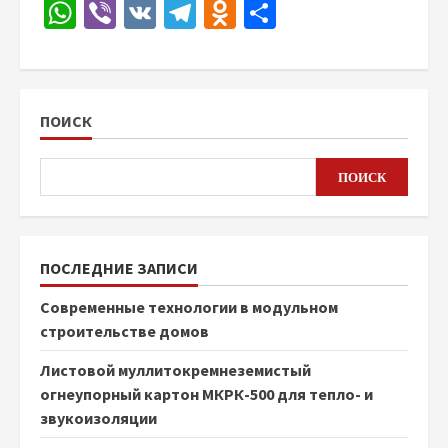
WhatsApp
Viber
VK
Telegram
Odnoklassniki
Отправить
ПОИСК
ПОИСК
ПОСЛЕДНИЕ ЗАПИСИ
Современные технологии в модульном
строительстве домов
Листовой муллитокремнеземистый
огнеупорный картон МКРК-500 для тепло- и
звукоизоляции