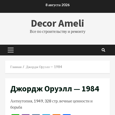
Перейти
8 августа 2026
к
содержимому
Decor Ameli
Все по строительству и ремонту
Основное
меню
Главная
Джордж Оруэлл — 1984
Джордж Оруэлл — 1984
Антиутопия, 1949, 328 стр. вечные ценности и
борьба