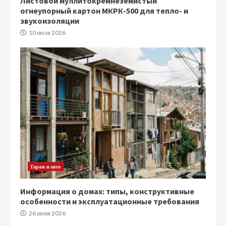
Листовой муллитокремнеземистый
огнеупорный картон МКРК-500 для тепло- и
звукоизоляции
10 июля 2026
Гараж и авто
Информация о домах: типы, конструктивные
особенности и эксплуатационные требования
26 июня 2026