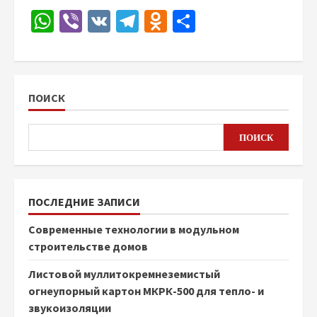
WhatsApp
Viber
VK
Telegram
Odnoklassniki
Отправить
ПОИСК
ПОИСК
ПОСЛЕДНИЕ ЗАПИСИ
Современные технологии в модульном
строительстве домов
Листовой муллитокремнеземистый
огнеупорный картон МКРК-500 для тепло- и
звукоизоляции