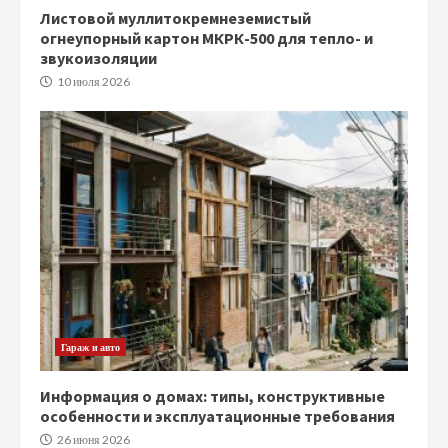
Листовой муллитокремнеземистый
огнеупорный картон МКРК-500 для тепло- и
звукоизоляции
10 июля 2026
Гараж и авто
Информация о домах: типы, конструктивные
особенности и эксплуатационные требования
26 июня 2026