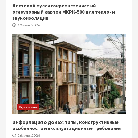
Листовой муллитокремнеземистый
огнеупорный картон МКРК-500 для тепло- и
звукоизоляции
10 июля 2026
Гараж и авто
Информация о домах: типы, конструктивные
особенности и эксплуатационные требования
26 июня 2026