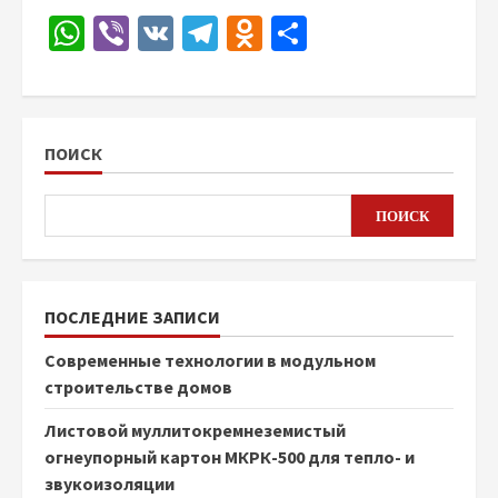
WhatsApp
Viber
VK
Telegram
Odnoklassniki
Отправить
ПОИСК
ПОИСК
ПОСЛЕДНИЕ ЗАПИСИ
Современные технологии в модульном
строительстве домов
Листовой муллитокремнеземистый
огнеупорный картон МКРК-500 для тепло- и
звукоизоляции