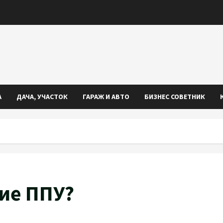
А
ДАЧА, УЧАСТОК
ГАРАЖ И АВТО
БИЗНЕС СОВЕТНИК
ние ППУ?