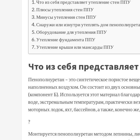
Что из себя представляет утепление стен ППУ
Плюсы утепления стен ППУ
Минусы утепления стен ППУ
Снаружи или изнутри утеплять дом пенополиурет
Оборудование для утепления ППУ
Утепление фундамента ППУ
Утепление крыши или мансарды ППУ
Что из себя представляет
Пенополиуретан – это синтетическое пористое вещес
наполненных воздухом. Он состоит из двух основны
(компонент Б). Используется этот материал благод
воде, экстремальным температурам, практически ве
моторных лодок, яхт, бассейнов, а также, конечно же
?
Монтируется пенополиуретан методом лепнины, либо