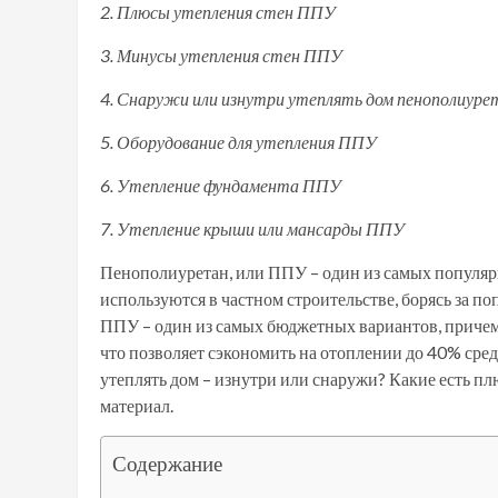
2. Плюсы утепления стен ППУ
3. Минусы утепления стен ППУ
4. Снаружи или изнутри утеплять дом пенополиуре
5. Оборудование для утепления ППУ
6. Утепление фундамента ППУ
7. Утепление крыши или мансарды ППУ
Пенополиуретан, или ППУ – один из самых популяр
используются в частном строительстве, борясь за п
ППУ – один из самых бюджетных вариантов, причем
что позволяет сэкономить на отоплении до 40% средс
утеплять дом – изнутри или снаружи? Какие есть п
материал.
Содержание