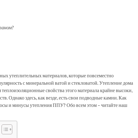
таном?
ных утеплительных материалов, которые повсеместно
опулярность с минеральной ватой и стекловатой. Утепление дома
 теплоизоляционные свойства этого материала крайне высоки,
тв. Однако здесь, как везде, есть свои подводные камни. Как
люсы и минусы утепления ППУ? Обо всем этом – читайте наш