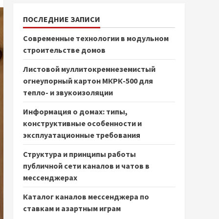
ПОСЛЕДНИЕ ЗАПИСИ
Современные технологии в модульном
строительстве домов
Листовой муллитокремнеземистый
огнеупорный картон МКРК-500 для
тепло- и звукоизоляции
Информация о домах: типы,
конструктивные особенности и
эксплуатационные требования
Структура и принципы работы
публичной сети каналов и чатов в
мессенджерах
Каталог каналов мессенджера по
ставкам и азартным играм