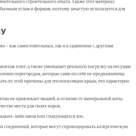
начительного строительного опыта. Также этот материал
бычным углам и формам, поэтому зачастую используется для
ПУ
 – как самостоятельных, так и в сравнении с другими
монтаж плит, а также уменьшает реальную нагрузку на несущие
плении перегородок, которые сами по себе не предназначены
ать по этой причины для теплоизоляции крыш, что характерно
тан не привлекает мышей, в отличие от минеральной ваты,
естве места для своих норок.
т каких-либо швов или стыкующихся зон.
ли соединений, которые могут спровоцировать аллергическую