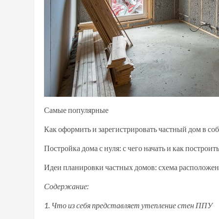
Самые популярные
Как оформить и зарегистрировать частный дом в со
Постройка дома с нуля: с чего начать и как построи
Идеи планировки частных домов: схема расположен
Содержание:
1. Что из себя представляет утепление стен ППУ