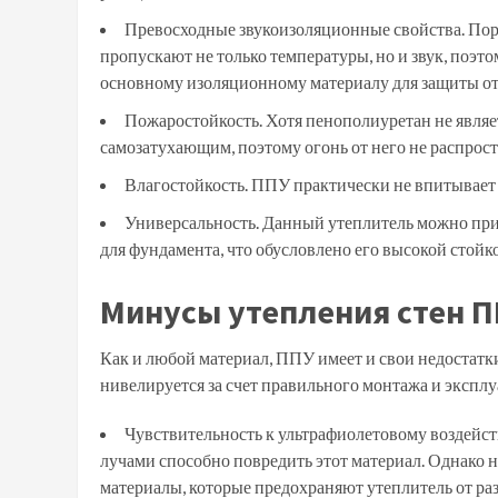
Превосходные звукоизоляционные свойства. Пор
пропускают не только температуры, но и звук, поэт
основному изоляционному материалу для защиты от
Пожаростойкость. Хотя пенополиуретан не являе
самозатухающим, поэтому огонь от него не распрост
Влагостойкость. ППУ практически не впитывает 
Универсальность. Данный утеплитель можно прим
для фундамента, что обусловлено его высокой стойко
Минусы утепления стен 
Как и любой материал, ППУ имеет и свои недостатки
нивелируется за счет правильного монтажа и эксплу
Чувствительность к ультрафиолетовому воздей
лучами способно повредить этот материал. Однако 
материалы, которые предохраняют утеплитель от ра