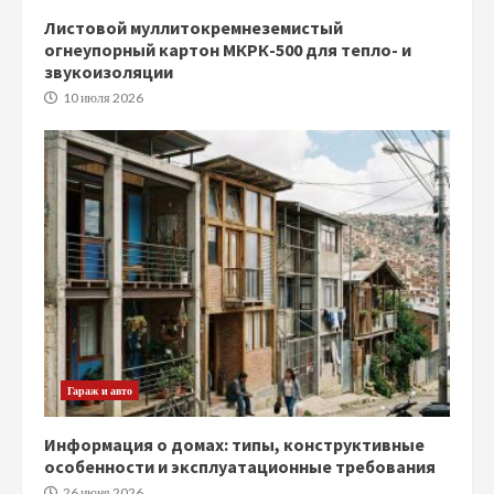
Листовой муллитокремнеземистый
огнеупорный картон МКРК-500 для тепло- и
звукоизоляции
10 июля 2026
Гараж и авто
Информация о домах: типы, конструктивные
особенности и эксплуатационные требования
26 июня 2026