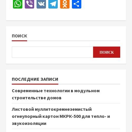
WhatsApp
Viber
VK
Telegram
Odnoklassniki
Отправить
ПОИСК
ПОИСК
ПОСЛЕДНИЕ ЗАПИСИ
Современные технологии в модульном
строительстве домов
Листовой муллитокремнеземистый
огнеупорный картон МКРК-500 для тепло- и
звукоизоляции