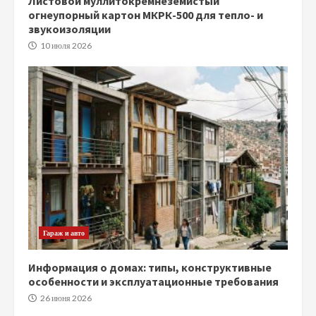
Листовой муллитокремнеземистый
огнеупорный картон МКРК-500 для тепло- и
звукоизоляции
10 июля 2026
Гараж и авто
Информация о домах: типы, конструктивные
особенности и эксплуатационные требования
26 июня 2026