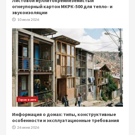
Листовой муллитокремнеземистый
огнеупорный картон МКРК-500 для тепло- и
звукоизоляции
10 июля 2026
Гараж и авто
Информация о домах: типы, конструктивные
особенности и эксплуатационные требования
26 июня 2026