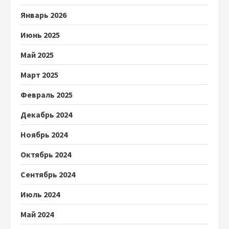
Январь 2026
Июнь 2025
Май 2025
Март 2025
Февраль 2025
Декабрь 2024
Ноябрь 2024
Октябрь 2024
Сентябрь 2024
Июль 2024
Май 2024