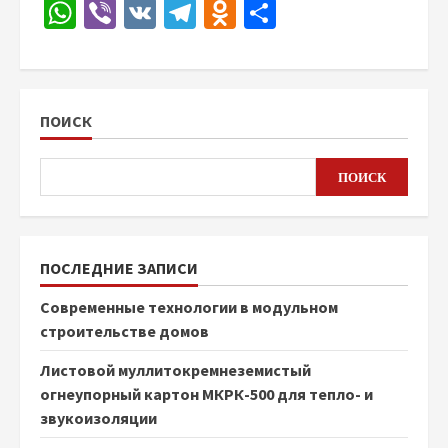
WhatsApp
Viber
VK
Telegram
Odnoklassniki
Отправить
ПОИСК
ПОИСК
ПОСЛЕДНИЕ ЗАПИСИ
Современные технологии в модульном
строительстве домов
Листовой муллитокремнеземистый
огнеупорный картон МКРК-500 для тепло- и
звукоизоляции