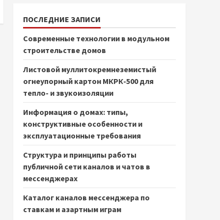
ПОСЛЕДНИЕ ЗАПИСИ
Современные технологии в модульном
строительстве домов
Листовой муллитокремнеземистый
огнеупорный картон МКРК-500 для
тепло- и звукоизоляции
Информация о домах: типы,
конструктивные особенности и
эксплуатационные требования
Структура и принципы работы
публичной сети каналов и чатов в
мессенджерах
Каталог каналов мессенджера по
ставкам и азартным играм