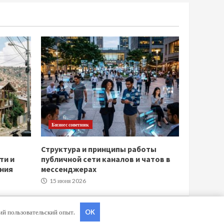
Бизнес советник
Структура и принципы работы
ти и
публичной сети каналов и чатов в
ния
мессенджерах
15 июня 2026
ший пользовательский опыт.
OK