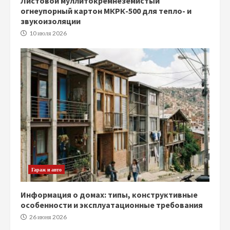
Листовой муллитокремнеземистый
огнеупорный картон МКРК-500 для тепло- и
звукоизоляции
10 июля 2026
Гараж и авто
Информация о домах: типы, конструктивные
особенности и эксплуатационные требования
26 июня 2026