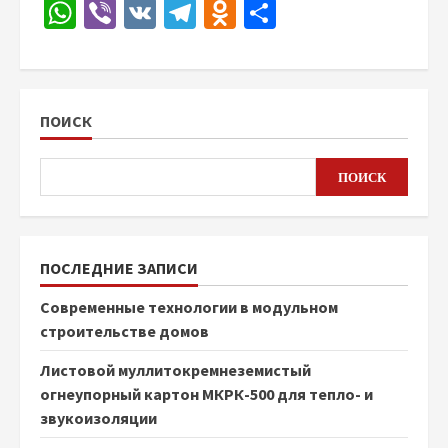
WhatsApp
Viber
VK
Telegram
Odnoklassniki
Отправить
ПОИСК
ПОИСК
ПОСЛЕДНИЕ ЗАПИСИ
Современные технологии в модульном
строительстве домов
Листовой муллитокремнеземистый
огнеупорный картон МКРК-500 для тепло- и
звукоизоляции