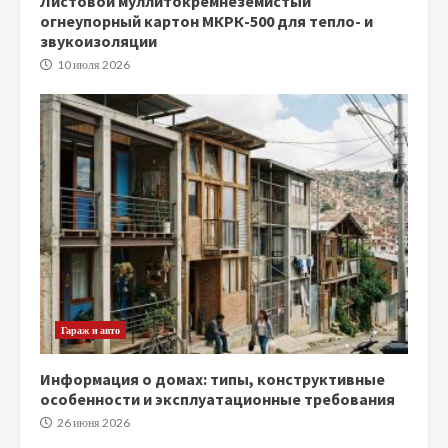
Листовой муллитокремнеземистый
огнеупорный картон МКРК-500 для тепло- и
звукоизоляции
10 июля 2026
Гараж и авто
Информация о домах: типы, конструктивные
особенности и эксплуатационные требования
26 июня 2026