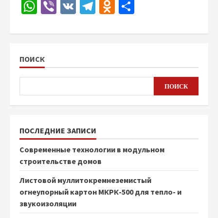
WhatsApp
Viber
VK
Telegram
Odnoklassniki
Отправить
ПОИСК
ПОИСК
ПОСЛЕДНИЕ ЗАПИСИ
Современные технологии в модульном
строительстве домов
Листовой муллитокремнеземистый
огнеупорный картон МКРК-500 для тепло- и
звукоизоляции