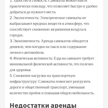
1. Удобство и гибкость: Самокаты можно найти
практически повсюду, что позволяет быстро и удобно
добраться до нужного места.
2. Экологичность: Электрические самокаты не
выбрасывают вредных веществ в атмосферу, что
способствует снижению загрязнения воздуха в
городах.
3. Экономичность: Аренда самокатов обходится
дешевле, чем поездки на такси или содержание
личного автомобиля.
4. Физическая активность: Езда на самокате требует
минимальной физической активности, что полезно
для здоровья.
5. Снижение нагрузки на транспортную
инфраструктуру: Самокаты помогают разгрузить
дороги и общественный транспорт, уменьшая
количество пробок и повышая общую мобильность.
Недостатки аренды