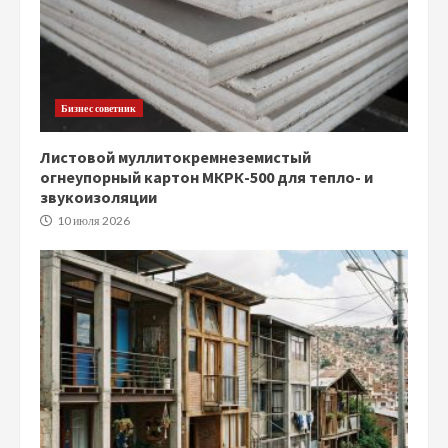
Бизнес советник
Листовой муллитокремнеземистый
огнеупорный картон МКРК-500 для тепло- и
звукоизоляции
10 июля 2026