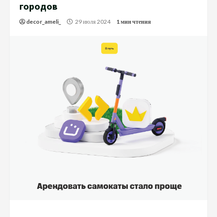
городов
decor_ameli_
29 июля 2024
1 мин чтения